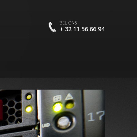
BEL ONS
+ 32 11 56 66 94